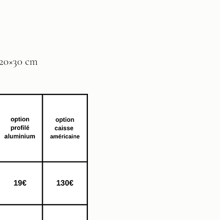
 20×30 cm