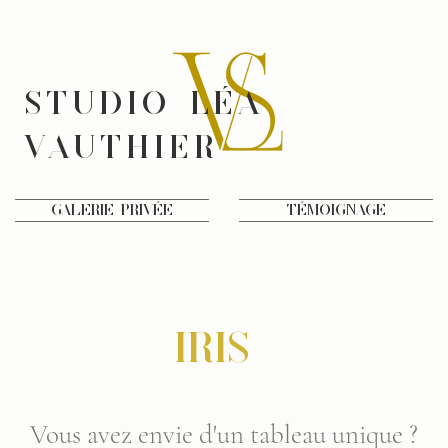
STUDIO LÉA
VAUTHIER
Galerie privée
Témoignage
IRIS
Vous avez envie d'un tableau unique ?