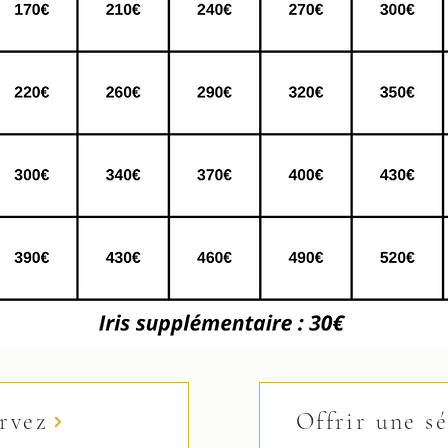
rvez
Offrir une s