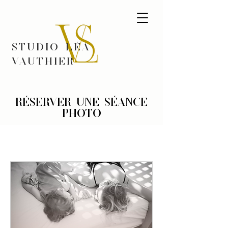
STUDIO LÉA
VAUTHIER
Réserver une séance
photo